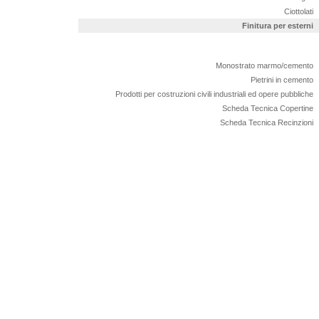
Ciottolati
Finitura per esterni
Monostrato marmo/cemento
Pietrini in cemento
Prodotti per costruzioni civili industriali ed opere pubbliche
Scheda Tecnica Copertine
Scheda Tecnica Recinzioni