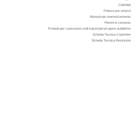
Ciottolati
Finitura per esterni
Monostrato marmo/cemento
Pietrini in cemento
Prodotti per costruzioni civili industriali ed opere pubbliche
Scheda Tecnica Copertine
Scheda Tecnica Recinzioni